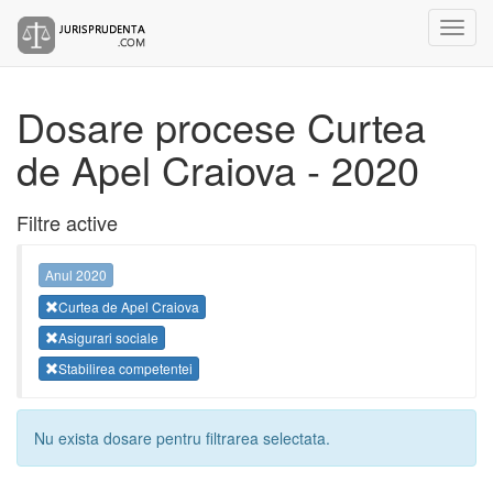
Dosare procese Curtea
de Apel Craiova - 2020
Filtre active
Anul 2020
Curtea de Apel Craiova
Asigurari sociale
Stabilirea competentei
Nu exista dosare pentru filtrarea selectata.