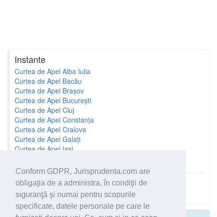
Instante
Curtea de Apel Alba Iulia
Curtea de Apel Bacău
Curtea de Apel Brașov
Curtea de Apel București
Curtea de Apel Cluj
Curtea de Apel Constanța
Curtea de Apel Craiova
Curtea de Apel Galați
Curtea de Apel Iași
Curtea de Apel Oradea
Conform GDPR, Jurisprudenta.com are
obligaţia de a administra, în condiţii de
Toate instantele
siguranţă şi numai pentru scopurile
specificate, datele personale pe care le