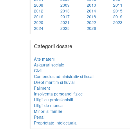
2008
2009
2010
2011
2012
2013
2014
2015
2016
2017
2018
2019
2020
2021
2022
2023
2024
2025
2026
Categorii dosare
-
Alte materii
Asigurari sociale
Civil
Contencios administrativ si fiscal
Drept maritim si fluvial
Faliment
Insolventa persoanei fizice
Litigii cu profesionistii
Litigii de munca
Minori si familie
Penal
Proprietate Intelectuala