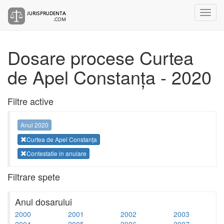
Dosare procese Curtea
de Apel Constanța - 2020
Filtre active
Anul 2020
Curtea de Apel Constanța
Contestatie in anulare
Filtrare spete
Anul dosarului
2000
2001
2002
2003
2004
2005
2006
2007