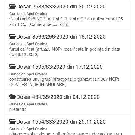
Dosar 2583/833/2020 din 30.12.2020
Curtea de Apel Oradea
violul (art.218 NCP) al.1 şi 2 lit. a şi c CP cu aplicarea art 35
alin 1 Cp - Camera de consiliu;
Dosar 8566/296/2020 din 18.12.2020
Curtea de Apel Oradea
furtul calificat (art.229 NCP) recalificată în şedinţa din data
de 09.12.2020;
Dosar 1505/83/2020 din 17.12.2020
Curtea de Apel Oradea
constituirea unui grup infracţional organizat (art.367 NCP)
CONTESTAŢIE ÎN ANULARE;
Dosar 434/35/2020 din 04.12.2020
Curtea de Apel Oradea
pretentii;
Dosar 1554/833/2020 din 25.11.2020
Curtea de Apel Oradea
plângere soluţii de neurmărire/netrimitere judecată (art.340