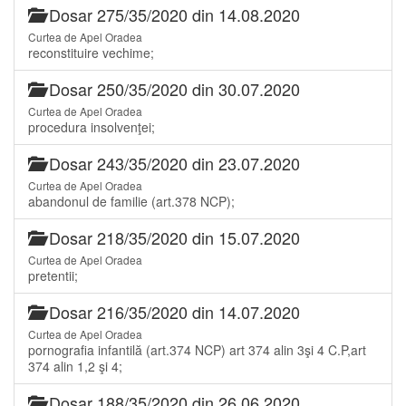
Dosar 275/35/2020 din 14.08.2020
Curtea de Apel Oradea
reconstituire vechime;
Dosar 250/35/2020 din 30.07.2020
Curtea de Apel Oradea
procedura insolvenţei;
Dosar 243/35/2020 din 23.07.2020
Curtea de Apel Oradea
abandonul de familie (art.378 NCP);
Dosar 218/35/2020 din 15.07.2020
Curtea de Apel Oradea
pretentii;
Dosar 216/35/2020 din 14.07.2020
Curtea de Apel Oradea
pornografia infantilă (art.374 NCP) art 374 alin 3şi 4 C.P,art
374 alin 1,2 şi 4;
Dosar 188/35/2020 din 26.06.2020