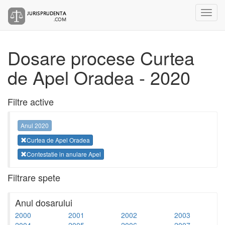
Dosare procese Curtea
de Apel Oradea - 2020
Filtre active
Anul 2020
Curtea de Apel Oradea
Contestatie in anulare Apel
Filtrare spete
Anul dosarului
2000
2001
2002
2003
2004
2005
2006
2007