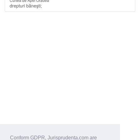
Curtea de Apel Oradea
drepturi băneşti;
Conform GDPR, Jurisprudenta.com are