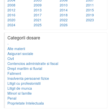
2008
2009
2010
2011
2012
2013
2014
2015
2016
2017
2018
2019
2020
2021
2022
2023
2024
2025
2026
Categorii dosare
-
Alte materii
Asigurari sociale
Civil
Contencios administrativ si fiscal
Drept maritim si fluvial
Faliment
Insolventa persoanei fizice
Litigii cu profesionistii
Litigii de munca
Minori si familie
Penal
Proprietate Intelectuala