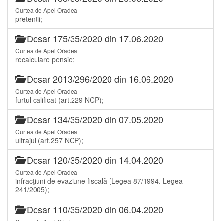
Curtea de Apel Oradea
pretentii;
Dosar 175/35/2020 din 17.06.2020
Curtea de Apel Oradea
recalculare pensie;
Dosar 2013/296/2020 din 16.06.2020
Curtea de Apel Oradea
furtul calificat (art.229 NCP);
Dosar 134/35/2020 din 07.05.2020
Curtea de Apel Oradea
ultrajul (art.257 NCP);
Dosar 120/35/2020 din 14.04.2020
Curtea de Apel Oradea
infracţiuni de evaziune fiscală (Legea 87/1994, Legea
241/2005);
Dosar 110/35/2020 din 06.04.2020