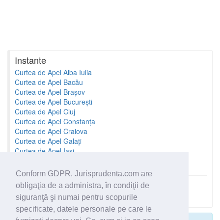
Instante
Curtea de Apel Alba Iulia
Curtea de Apel Bacău
Curtea de Apel Brașov
Curtea de Apel București
Curtea de Apel Cluj
Curtea de Apel Constanța
Curtea de Apel Craiova
Curtea de Apel Galați
Curtea de Apel Iași
Curtea de Apel Oradea
Conform GDPR, Jurisprudenta.com are
obligaţia de a administra, în condiţii de
Toate instantele
siguranţă şi numai pentru scopurile
specificate, datele personale pe care le