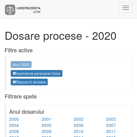
Dosare procese - 2020
Filtre active
Anul 2020
Insolventa persoanei fizice
Recurs in anulare
Filtrare spete
Anul dosarului
2000
2001
2002
2003
2004
2005
2006
2007
2008
2009
2010
2011