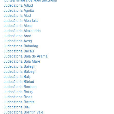
Curtea Militara de Apel București
Judecătoria Adjud
Judecătoria Agnita
Judecătoria Aiud
Judecătoria Alba Iulia
Judecătoria Alesd
Judecătoria Alexandria
Judecătoria Arad
Judecătoria Avrig
Judecătoria Babadag
Judecătoria Bacău
Judecătoria Baia de Aramă
Judecătoria Baia Mare
Judecătoria Băilești
Judecătoria Bălcești
Judecătoria Balș
Judecătoria Bârlad
Judecătoria Beclean
Judecătoria Beiuș
Judecătoria Bicaz
Judecătoria Bistrița
Judecătoria Blaj
Judecătoria Bolintin Vale