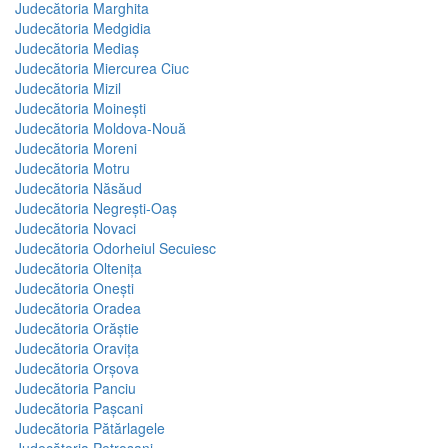
Judecătoria Marghita
Judecătoria Medgidia
Judecătoria Mediaș
Judecătoria Miercurea Ciuc
Judecătoria Mizil
Judecătoria Moinești
Judecătoria Moldova-Nouă
Judecătoria Moreni
Judecătoria Motru
Judecătoria Năsăud
Judecătoria Negrești-Oaș
Judecătoria Novaci
Judecătoria Odorheiul Secuiesc
Judecătoria Oltenița
Judecătoria Onești
Judecătoria Oradea
Judecătoria Orăștie
Judecătoria Oravița
Judecătoria Orșova
Judecătoria Panciu
Judecătoria Pașcani
Judecătoria Pătărlagele