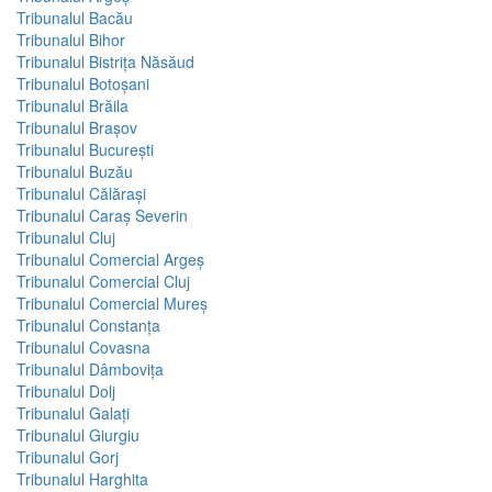
Tribunalul Bacău
Tribunalul Bihor
Tribunalul Bistrița Năsăud
Tribunalul Botoșani
Tribunalul Brăila
Tribunalul Brașov
Tribunalul București
Tribunalul Buzău
Tribunalul Călărași
Tribunalul Caraș Severin
Tribunalul Cluj
Tribunalul Comercial Argeș
Tribunalul Comercial Cluj
Tribunalul Comercial Mureș
Tribunalul Constanța
Tribunalul Covasna
Tribunalul Dâmbovița
Tribunalul Dolj
Tribunalul Galați
Tribunalul Giurgiu
Tribunalul Gorj
Tribunalul Harghita