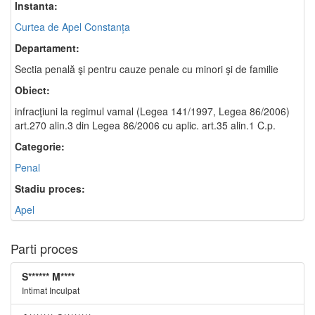
Instanta:
Curtea de Apel Constanța
Departament:
Sectia penală şi pentru cauze penale cu minori şi de familie
Obiect:
infracţiuni la regimul vamal (Legea 141/1997, Legea 86/2006)
art.270 alin.3 din Legea 86/2006 cu aplic. art.35 alin.1 C.p.
Categorie:
Penal
Stadiu proces:
Apel
Parti proces
S****** M****
Intimat Inculpat