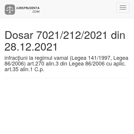
Dosar 7021/212/2021 din
28.12.2021
infracţiuni la regimul vamal (Legea 141/1997, Legea
86/2006) art.270 alin.3 din Legea 86/2006 cu aplic.
art.35 alin.1 C.p.