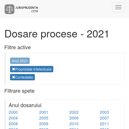
Dosare procese - 2021
Filtre active
Anul 2021
Proprietate Intelectuala
Contestatie
Filtrare spete
Anul dosarului
2000
2001
2002
2003
2004
2005
2006
2007
2008
2009
2010
2011