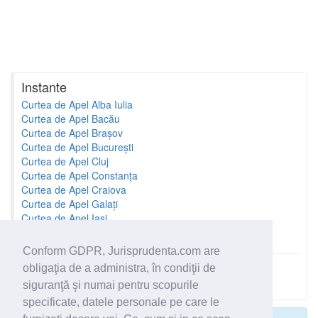
Instante
Curtea de Apel Alba Iulia
Curtea de Apel Bacău
Curtea de Apel Brașov
Curtea de Apel București
Curtea de Apel Cluj
Curtea de Apel Constanța
Curtea de Apel Craiova
Curtea de Apel Galați
Curtea de Apel Iași
Curtea de Apel Oradea
Conform GDPR, Jurisprudenta.com are
obligaţia de a administra, în condiţii de
Toate instantele
siguranţă şi numai pentru scopurile
specificate, datele personale pe care le