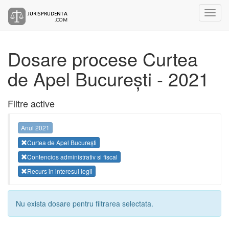
Dosare procese Curtea
de Apel București - 2021
Filtre active
Anul 2021
Curtea de Apel București
Contencios administrativ si fiscal
Recurs in interesul legii
Nu exista dosare pentru filtrarea selectata.