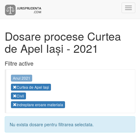
Dosare procese Curtea
de Apel Iași - 2021
Filtre active
Anul 2021
Curtea de Apel Iași
Civil
Indreptare eroare materiala
Nu exista dosare pentru filtrarea selectata.