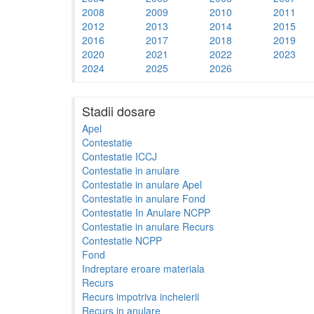
2008
2009
2010
2011
2012
2013
2014
2015
2016
2017
2018
2019
2020
2021
2022
2023
2024
2025
2026
Stadii dosare
Apel
Contestatie
Contestatie ICCJ
Contestatie in anulare
Contestatie in anulare Apel
Contestatie in anulare Fond
Contestatie In Anulare NCPP
Contestatie in anulare Recurs
Contestatie NCPP
Fond
Indreptare eroare materiala
Recurs
Recurs impotriva incheierii
Recurs in anulare