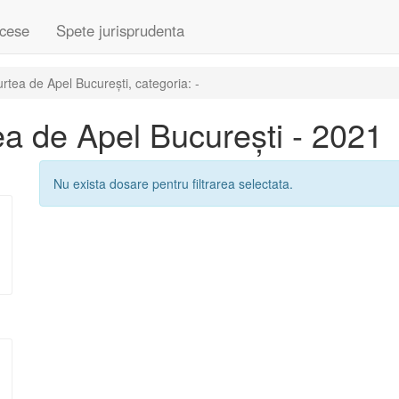
cese
Spete jurisprudenta
tea de Apel București, categoria: -
a de Apel București - 2021
Nu exista dosare pentru filtrarea selectata.