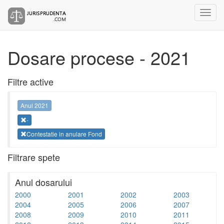
Dosare procese - 2021
Filtre active
Anul 2021
-
Contestatie in anulare Fond
Filtrare spete
Anul dosarului
2000
2001
2002
2003
2004
2005
2006
2007
2008
2009
2010
2011