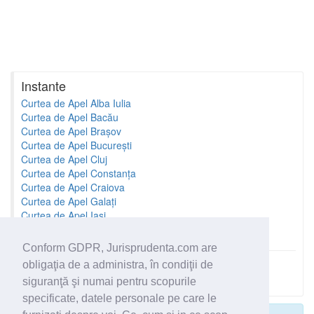
Instante
Curtea de Apel Alba Iulia
Curtea de Apel Bacău
Curtea de Apel Brașov
Curtea de Apel București
Curtea de Apel Cluj
Curtea de Apel Constanța
Curtea de Apel Craiova
Curtea de Apel Galați
Curtea de Apel Iași
Curtea de Apel Oradea
Conform GDPR, Jurisprudenta.com are
obligaţia de a administra, în condiţii de
Toate instantele
siguranţă şi numai pentru scopurile
specificate, datele personale pe care le