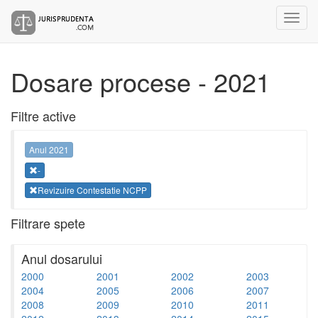
Dosare procese - 2021
Filtre active
Anul 2021
-
Revizuire Contestatie NCPP
Filtrare spete
Anul dosarului
2000
2001
2002
2003
2004
2005
2006
2007
2008
2009
2010
2011