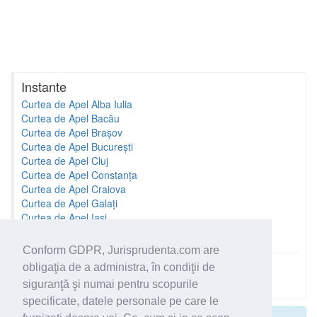
Instante
Curtea de Apel Alba Iulia
Curtea de Apel Bacău
Curtea de Apel Brașov
Curtea de Apel București
Curtea de Apel Cluj
Curtea de Apel Constanța
Curtea de Apel Craiova
Curtea de Apel Galați
Curtea de Apel Iași
Curtea de Apel Oradea
Conform GDPR, Jurisprudenta.com are
obligaţia de a administra, în condiţii de
Toate instantele
siguranţă şi numai pentru scopurile
specificate, datele personale pe care le