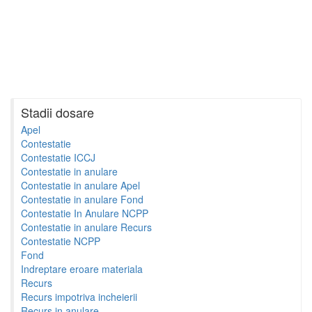
Stadii dosare
Apel
Contestatie
Contestatie ICCJ
Contestatie in anulare
Contestatie in anulare Apel
Contestatie in anulare Fond
Contestatie In Anulare NCPP
Contestatie in anulare Recurs
Contestatie NCPP
Fond
Indreptare eroare materiala
Recurs
Recurs impotriva incheierii
Recurs in anulare