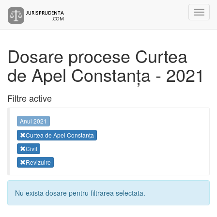
Dosare procese Curtea
de Apel Constanța - 2021
Filtre active
Anul 2021
Curtea de Apel Constanța
Civil
Revizuire
Nu exista dosare pentru filtrarea selectata.