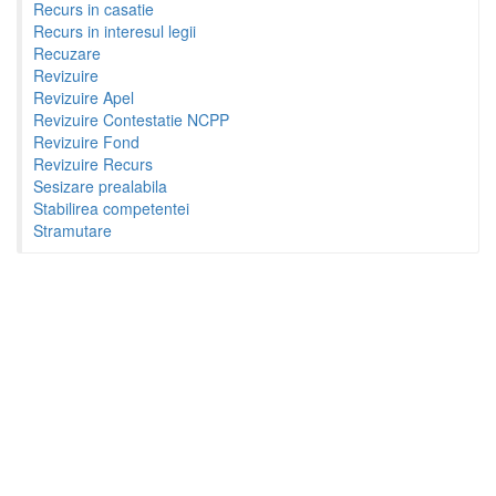
Recurs in casatie
Recurs in interesul legii
Recuzare
Revizuire
Revizuire Apel
Revizuire Contestatie NCPP
Revizuire Fond
Revizuire Recurs
Sesizare prealabila
Stabilirea competentei
Stramutare