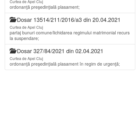
Curtea de Apel Cluj
ordonanţă preşedinţială plasament;
Dosar 13514/211/2016/a3 din 20.04.2021
Curtea de Apel Cluj
partaj bunuri comune/lichidarea regimului matrimonial recurs
la suspendare;
Dosar 327/84/2021 din 02.04.2021
Curtea de Apel Cluj
ordonanţă preşedinţială plasament în regim de urgenţă;