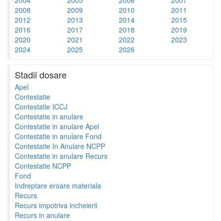
2008
2009
2010
2011
2012
2013
2014
2015
2016
2017
2018
2019
2020
2021
2022
2023
2024
2025
2026
Stadii dosare
Apel
Contestatie
Contestatie ICCJ
Contestatie in anulare
Contestatie in anulare Apel
Contestatie in anulare Fond
Contestatie In Anulare NCPP
Contestatie in anulare Recurs
Contestatie NCPP
Fond
Indreptare eroare materiala
Recurs
Recurs impotriva incheierii
Recurs in anulare