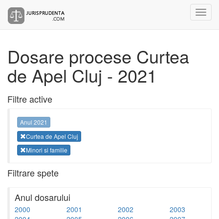
Dosare procese Curtea
de Apel Cluj - 2021
Filtre active
Anul 2021
Curtea de Apel Cluj
Minori si familie
Filtrare spete
Anul dosarului
2000
2001
2002
2003
2004
2005
2006
2007