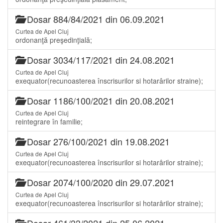
Dosar 884/84/2021 din 06.09.2021
Curtea de Apel Cluj
ordonanţă preşedinţială;
Dosar 3034/117/2021 din 24.08.2021
Curtea de Apel Cluj
exequator(recunoasterea înscrisurilor si hotarârilor straine);
Dosar 1186/100/2021 din 20.08.2021
Curtea de Apel Cluj
reintegrare în familie;
Dosar 276/100/2021 din 19.08.2021
Curtea de Apel Cluj
exequator(recunoasterea înscrisurilor si hotarârilor straine);
Dosar 2074/100/2020 din 29.07.2021
Curtea de Apel Cluj
exequator(recunoasterea înscrisurilor si hotarârilor straine);
Dosar 461/33/2021 din 25.06.2021