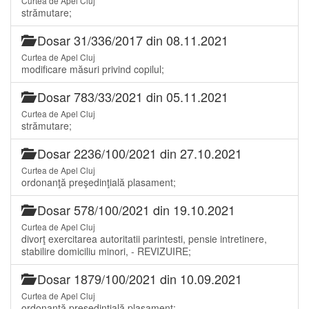
Curtea de Apel Cluj
strămutare;
Dosar 31/336/2017 din 08.11.2021
Curtea de Apel Cluj
modificare măsuri privind copilul;
Dosar 783/33/2021 din 05.11.2021
Curtea de Apel Cluj
strămutare;
Dosar 2236/100/2021 din 27.10.2021
Curtea de Apel Cluj
ordonanţă preşedinţială plasament;
Dosar 578/100/2021 din 19.10.2021
Curtea de Apel Cluj
divorţ exercitarea autoritatii parintesti, pensie intretinere,
stabilire domiciliu minori, - REVIZUIRE;
Dosar 1879/100/2021 din 10.09.2021
Curtea de Apel Cluj
ordonanţă preşedinţială plasament;