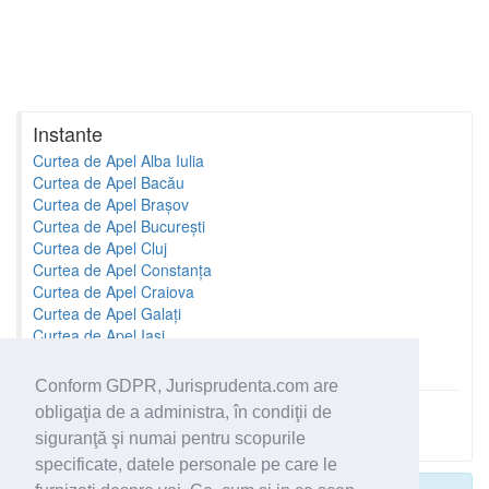
Instante
Curtea de Apel Alba Iulia
Curtea de Apel Bacău
Curtea de Apel Brașov
Curtea de Apel București
Curtea de Apel Cluj
Curtea de Apel Constanța
Curtea de Apel Craiova
Curtea de Apel Galați
Curtea de Apel Iași
Curtea de Apel Oradea
Conform GDPR, Jurisprudenta.com are
obligaţia de a administra, în condiţii de
Toate instantele
siguranţă şi numai pentru scopurile
specificate, datele personale pe care le