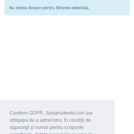
Nu exista dosare pentru filtrarea selectata.
Conform GDPR, Jurisprudenta.com are
obligaţia de a administra, în condiţii de
siguranţă şi numai pentru scopurile