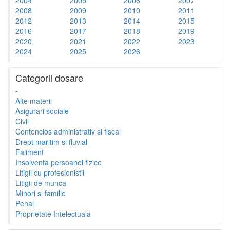
2008
2009
2010
2011
2012
2013
2014
2015
2016
2017
2018
2019
2020
2021
2022
2023
2024
2025
2026
Categorii dosare
-
Alte materii
Asigurari sociale
Civil
Contencios administrativ si fiscal
Drept maritim si fluvial
Faliment
Insolventa persoanei fizice
Litigii cu profesionistii
Litigii de munca
Minori si familie
Penal
Proprietate Intelectuala