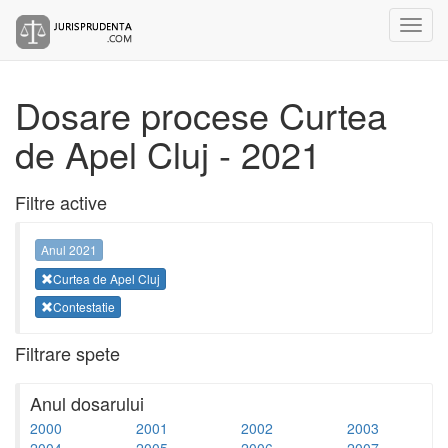
Dosare procese Curtea
de Apel Cluj - 2021
Filtre active
Anul 2021
Curtea de Apel Cluj
Contestatie
Filtrare spete
Anul dosarului
2000
2001
2002
2003
2004
2005
2006
2007