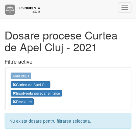
Dosare procese Curtea
de Apel Cluj - 2021
Filtre active
Anul 2021
Curtea de Apel Cluj
Insolventa persoanei fizice
Revizuire
Nu exista dosare pentru filtrarea selectata.