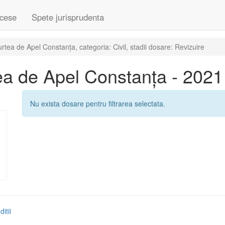
cese
Spete jurisprudenta
ea de Apel Constanța, categoria: Civil, stadii dosare: Revizuire
a de Apel Constanța - 2021
Nu exista dosare pentru filtrarea selectata.
itii