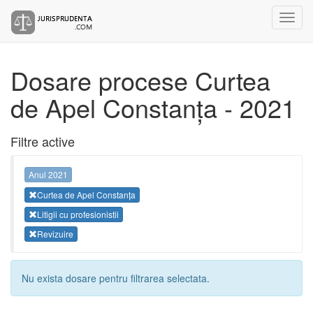
Dosare procese Curtea
de Apel Constanța - 2021
Filtre active
Anul 2021
Curtea de Apel Constanța
Litigii cu profesionistii
Revizuire
Nu exista dosare pentru filtrarea selectata.