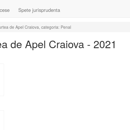
cese
Spete jurisprudenta
rtea de Apel Craiova, categoria: Penal
a de Apel Craiova - 2021