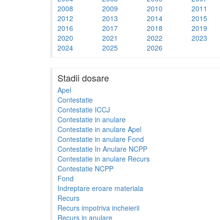
2008
2009
2010
2011
2012
2013
2014
2015
2016
2017
2018
2019
2020
2021
2022
2023
2024
2025
2026
Stadii dosare
Apel
Contestatie
Contestatie ICCJ
Contestatie in anulare
Contestatie in anulare Apel
Contestatie in anulare Fond
Contestatie In Anulare NCPP
Contestatie in anulare Recurs
Contestatie NCPP
Fond
Indreptare eroare materiala
Recurs
Recurs impotriva incheierii
Recurs in anulare