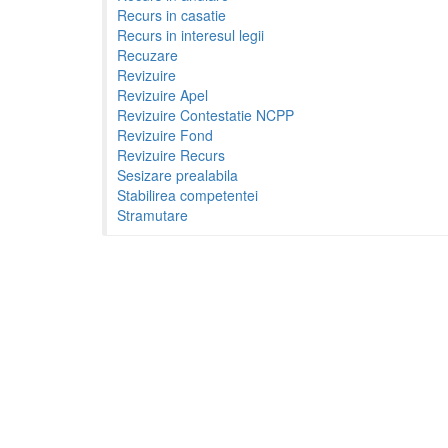
Recurs in casatie
Recurs in interesul legii
Recuzare
Revizuire
Revizuire Apel
Revizuire Contestatie NCPP
Revizuire Fond
Revizuire Recurs
Sesizare prealabila
Stabilirea competentei
Stramutare