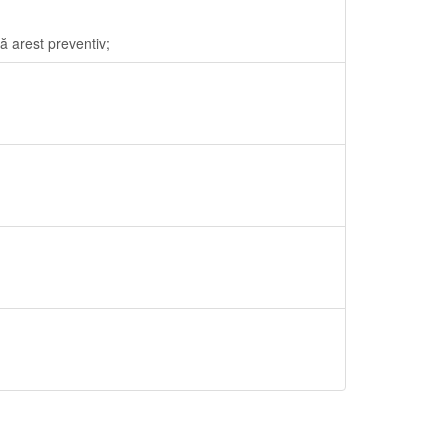
ă arest preventiv;