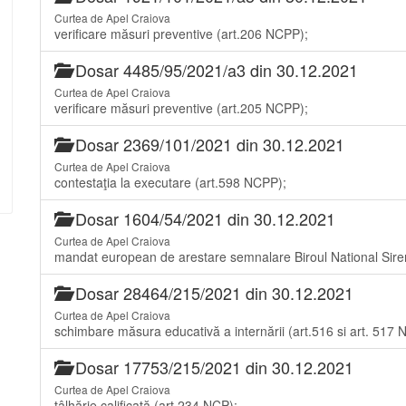
Curtea de Apel Craiova
verificare măsuri preventive (art.206 NCPP);
Dosar 4485/95/2021/a3 din 30.12.2021
Curtea de Apel Craiova
verificare măsuri preventive (art.205 NCPP);
Dosar 2369/101/2021 din 30.12.2021
Curtea de Apel Craiova
contestaţia la executare (art.598 NCPP);
Dosar 1604/54/2021 din 30.12.2021
Curtea de Apel Craiova
mandat european de arestare semnalare Biroul National Sire
Dosar 28464/215/2021 din 30.12.2021
Curtea de Apel Craiova
schimbare măsura educativă a internării (art.516 si art. 517 
Dosar 17753/215/2021 din 30.12.2021
Curtea de Apel Craiova
tâlhărie calificată (art.234 NCP);