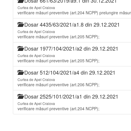
Dosar 661/63/2019/a9.1 din 30.12.2021
Curtea de Apel Craiova
verificare măsuri preventive (art.204 NCPP) prelungire măsur
Dosar 4435/63/2021/a1.8 din 29.12.2021
Curtea de Apel Craiova
verificare măsuri preventive (art.205 NCPP);
Dosar 1977/104/2021/a2 din 29.12.2021
Curtea de Apel Craiova
verificare măsuri preventive (art.205 NCPP);
Dosar 512/104/2021/a4 din 29.12.2021
Curtea de Apel Craiova
verificare măsuri preventive (art.206 NCPP);
Dosar 2525/101/2021/a1 din 29.12.2021
Curtea de Apel Craiova
verificare măsuri preventive (art.204 NCPP);