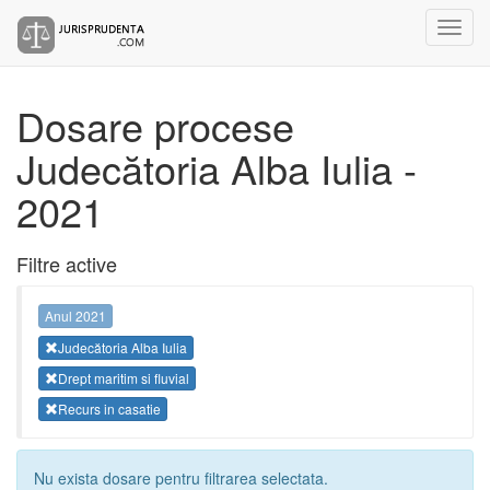
Dosare procese
Judecătoria Alba Iulia -
2021
Filtre active
Anul 2021
Judecătoria Alba Iulia
Drept maritim si fluvial
Recurs in casatie
Nu exista dosare pentru filtrarea selectata.