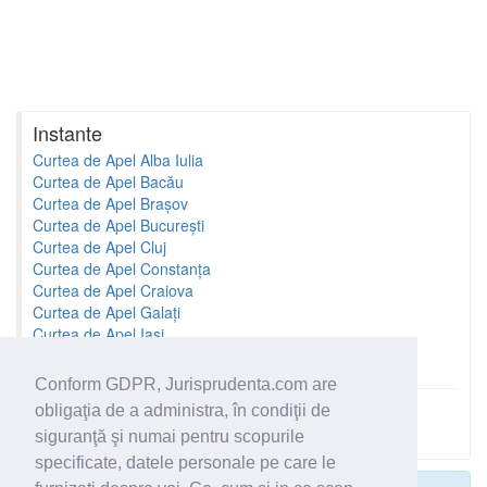
Instante
Curtea de Apel Alba Iulia
Curtea de Apel Bacău
Curtea de Apel Brașov
Curtea de Apel București
Curtea de Apel Cluj
Curtea de Apel Constanța
Curtea de Apel Craiova
Curtea de Apel Galați
Curtea de Apel Iași
Curtea de Apel Oradea
Conform GDPR, Jurisprudenta.com are
obligaţia de a administra, în condiţii de
Toate instantele
siguranţă şi numai pentru scopurile
specificate, datele personale pe care le