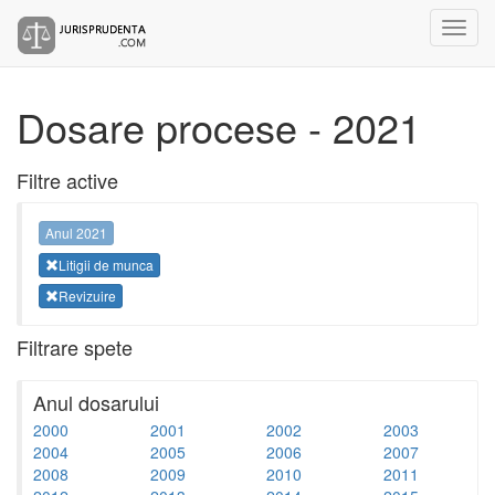
Dosare procese - 2021
Filtre active
Anul 2021
Litigii de munca
Revizuire
Filtrare spete
Anul dosarului
2000
2001
2002
2003
2004
2005
2006
2007
2008
2009
2010
2011