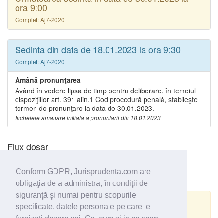
ora 9:00
Complet: Aj7-2020
Sedinta din data de 18.01.2023 la ora 9:30
Complet: Aj7-2020
Amână pronunţarea
Având în vedere lipsa de timp pentru deliberare, în temeiul
dispoziţiilor art. 391 alin.1 Cod procedură penală, stabileşte
termen de pronunţare la data de 30.01.2023.
Incheiere amanare initiala a pronuntarii din 18.01.2023
Flux dosar
Conform GDPR, Jurisprudenta.com are
obligaţia de a administra, în condiţii de
siguranţă şi numai pentru scopurile
Actualizare GRPD
specificate, datele personale pe care le