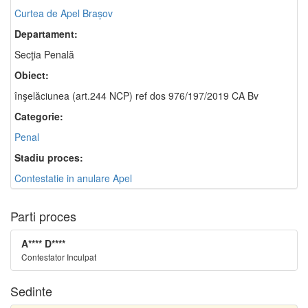
Curtea de Apel Brașov
Departament:
Secţia Penală
Obiect:
înşelăciunea (art.244 NCP) ref dos 976/197/2019 CA Bv
Categorie:
Penal
Stadiu proces:
Contestatie in anulare Apel
Parti proces
A**** D****
Contestator Inculpat
Sedinte