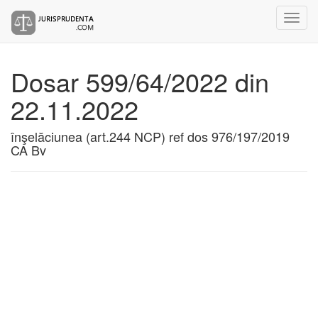
Dosar 599/64/2022 din
22.11.2022
înşelăciunea (art.244 NCP) ref dos 976/197/2019
CA Bv