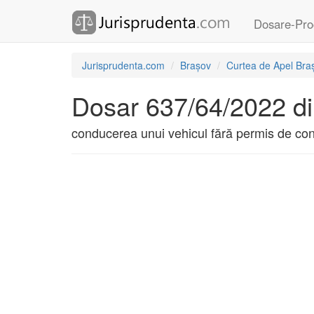
Dosare-Pro
Jurisprudenta.com
Brașov
Curtea de Apel Bra
Dosar 637/64/2022 d
conducerea unui vehicul fără permis de c