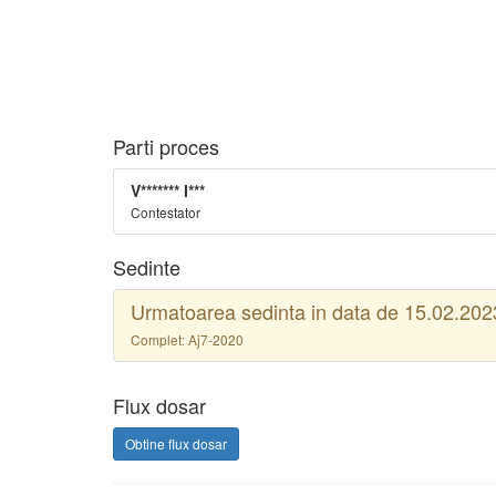
Parti proces
V******* I***
Contestator
Sedinte
Urmatoarea sedinta in data de 15.02.2023
Complet: Aj7-2020
Flux dosar