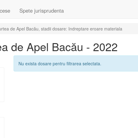
cese
Spete jurisprudenta
tea de Apel Bacău, stadii dosare: Indreptare eroare materiala
ea de Apel Bacău - 2022
Nu exista dosare pentru filtrarea selectata.