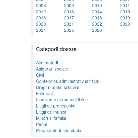
2008
2009
2010
2011
2012
2013
2014
2015
2016
2017
2018
2019
2020
2021
2022
2023
2024
2025
2026
Categorii dosare
-
Alte materii
Asigurari sociale
Civil
Contencios administrativ si fiscal
Drept maritim si fluvial
Faliment
Insolventa persoanei fizice
Litigii cu profesionistii
Litigii de munca
Minori si familie
Penal
Proprietate Intelectuala