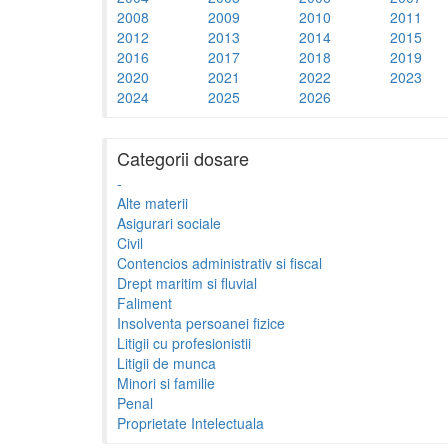
2008
2009
2010
2011
2012
2013
2014
2015
2016
2017
2018
2019
2020
2021
2022
2023
2024
2025
2026
Categorii dosare
-
Alte materii
Asigurari sociale
Civil
Contencios administrativ si fiscal
Drept maritim si fluvial
Faliment
Insolventa persoanei fizice
Litigii cu profesionistii
Litigii de munca
Minori si familie
Penal
Proprietate Intelectuala