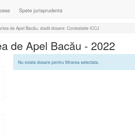
cese
Spete jurisprudenta
tea de Apel Bacău, stadii dosare: Contestatie ICCJ
ea de Apel Bacău - 2022
Nu exista dosare pentru filtrarea selectata.