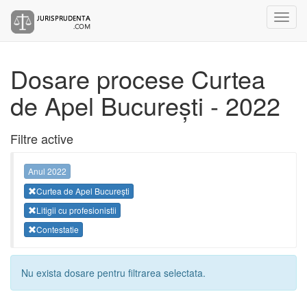
Dosare procese Curtea
de Apel București - 2022
Filtre active
Anul 2022
Curtea de Apel București
Litigii cu profesionistii
Contestatie
Nu exista dosare pentru filtrarea selectata.