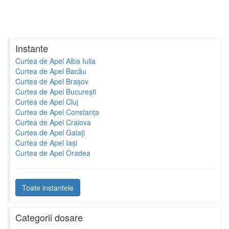
Instante
Curtea de Apel Alba Iulia
Curtea de Apel Bacău
Curtea de Apel Brașov
Curtea de Apel București
Curtea de Apel Cluj
Curtea de Apel Constanța
Curtea de Apel Craiova
Curtea de Apel Galați
Curtea de Apel Iași
Curtea de Apel Oradea
Toate instantele
Categorii dosare