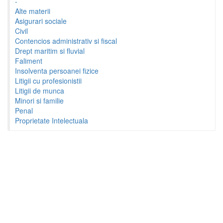
-
Alte materii
Asigurari sociale
Civil
Contencios administrativ si fiscal
Drept maritim si fluvial
Faliment
Insolventa persoanei fizice
Litigii cu profesionistii
Litigii de munca
Minori si familie
Penal
Proprietate Intelectuala