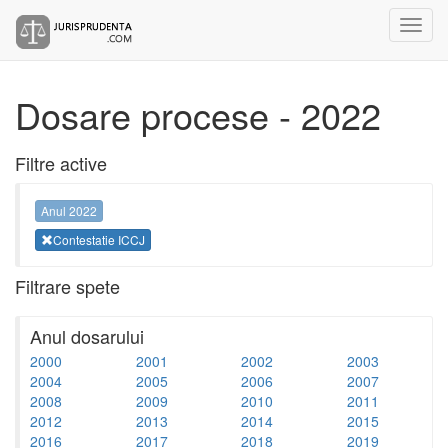
Dosare procese - 2022
Filtre active
Anul 2022
Contestatie ICCJ
Filtrare spete
Anul dosarului
2000
2001
2002
2003
2004
2005
2006
2007
2008
2009
2010
2011
2012
2013
2014
2015
2016
2017
2018
2019