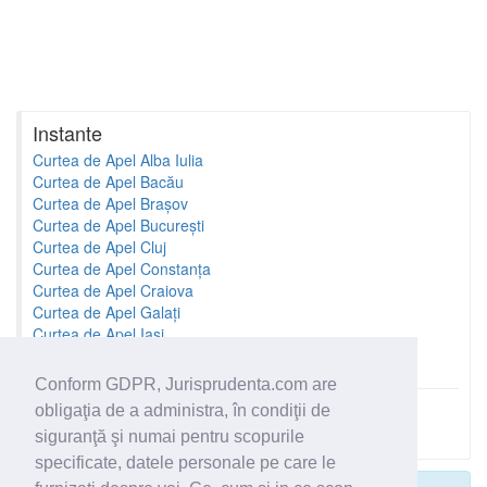
Instante
Curtea de Apel Alba Iulia
Curtea de Apel Bacău
Curtea de Apel Brașov
Curtea de Apel București
Curtea de Apel Cluj
Curtea de Apel Constanța
Curtea de Apel Craiova
Curtea de Apel Galați
Curtea de Apel Iași
Curtea de Apel Oradea
Conform GDPR, Jurisprudenta.com are
obligaţia de a administra, în condiţii de
Toate instantele
siguranţă şi numai pentru scopurile
specificate, datele personale pe care le