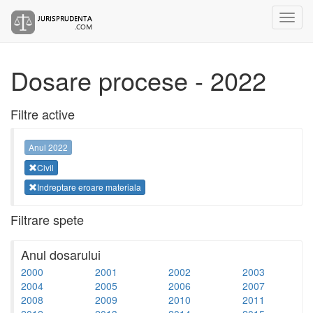
Dosare procese - 2022
Filtre active
Anul 2022
Civil
Indreptare eroare materiala
Filtrare spete
Anul dosarului
2000
2001
2002
2003
2004
2005
2006
2007
2008
2009
2010
2011