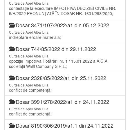
Curtea de Apel Alba Iulia
contestaţie la executare ÎMPOTRIVA DECIZIEI CIVILE NR.
5/R/2022 PRONUNŢATĂ ÎN DOSAR NR. 1631/298/2020;
Dosar 3471/107/2022/a1 din 05.12.2022
Curtea de Apel Alba Iulia
îndreptare eroare materială;
Dosar 744/85/2022 din 29.11.2022
Curtea de Apel Alba Iulia
opoziţie Împotriva Hotărârii nr. 1 / 15.01.2022 a A.G.A.
societăţii Walff Company S.R.L.;
Dosar 2328/85/2022/a1 din 25.11.2022
Curtea de Apel Alba Iulia
conflict de competenţă;
Dosar 3991/278/2022/a1 din 24.11.2022
Curtea de Apel Alba Iulia
conflict de competenţă;
Dosar 8190/306/2019/a1.1 din 24.11.2022