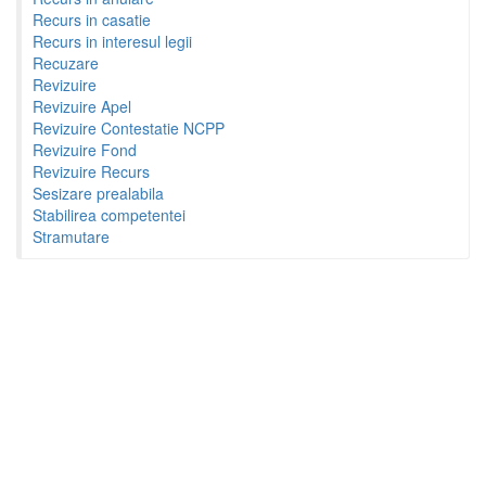
Recurs in casatie
Recurs in interesul legii
Recuzare
Revizuire
Revizuire Apel
Revizuire Contestatie NCPP
Revizuire Fond
Revizuire Recurs
Sesizare prealabila
Stabilirea competentei
Stramutare