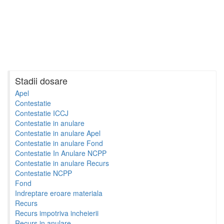
Stadii dosare
Apel
Contestatie
Contestatie ICCJ
Contestatie in anulare
Contestatie in anulare Apel
Contestatie in anulare Fond
Contestatie In Anulare NCPP
Contestatie in anulare Recurs
Contestatie NCPP
Fond
Indreptare eroare materiala
Recurs
Recurs impotriva incheierii
Recurs in anulare