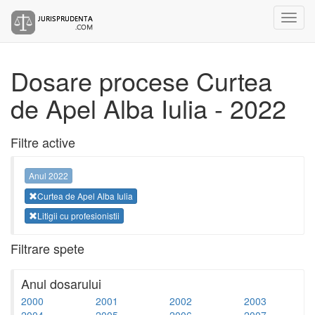
Dosare procese Curtea
de Apel Alba Iulia - 2022
Filtre active
Anul 2022
Curtea de Apel Alba Iulia
Litigii cu profesionistii
Filtrare spete
Anul dosarului
2000
2001
2002
2003
2004
2005
2006
2007