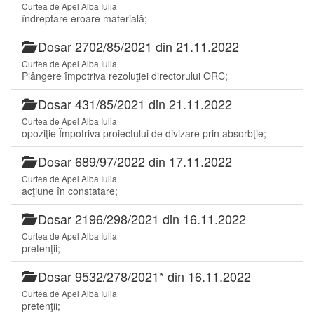
Curtea de Apel Alba Iulia
îndreptare eroare materială;
Dosar 2702/85/2021 din 21.11.2022
Curtea de Apel Alba Iulia
Plângere împotriva rezoluţiei directorului ORC;
Dosar 431/85/2021 din 21.11.2022
Curtea de Apel Alba Iulia
opoziţie Împotriva proiectului de divizare prin absorbţie;
Dosar 689/97/2022 din 17.11.2022
Curtea de Apel Alba Iulia
acţiune în constatare;
Dosar 2196/298/2021 din 16.11.2022
Curtea de Apel Alba Iulia
pretenţii;
Dosar 9532/278/2021* din 16.11.2022
Curtea de Apel Alba Iulia
pretenţii;