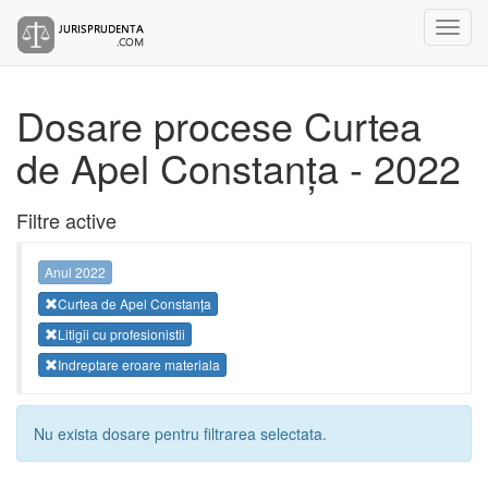
Dosare procese Curtea
de Apel Constanța - 2022
Filtre active
Anul 2022
Curtea de Apel Constanța
Litigii cu profesionistii
Indreptare eroare materiala
Nu exista dosare pentru filtrarea selectata.