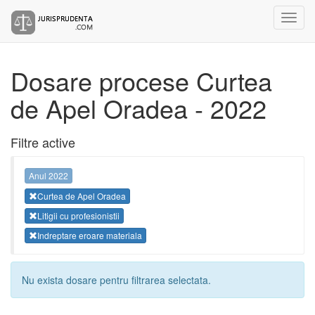
Dosare procese Curtea
de Apel Oradea - 2022
Filtre active
Anul 2022
Curtea de Apel Oradea
Litigii cu profesionistii
Indreptare eroare materiala
Nu exista dosare pentru filtrarea selectata.