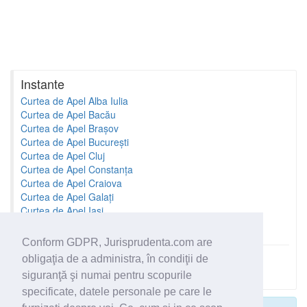
Instante
Curtea de Apel Alba Iulia
Curtea de Apel Bacău
Curtea de Apel Brașov
Curtea de Apel București
Curtea de Apel Cluj
Curtea de Apel Constanța
Curtea de Apel Craiova
Curtea de Apel Galați
Curtea de Apel Iași
Curtea de Apel Oradea
Conform GDPR, Jurisprudenta.com are
obligaţia de a administra, în condiţii de
Toate instantele
siguranţă şi numai pentru scopurile
specificate, datele personale pe care le