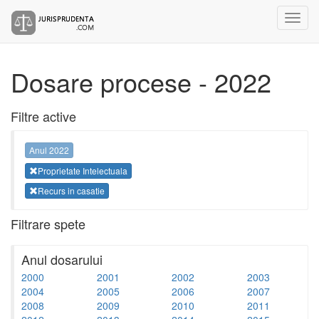
Dosare procese - 2022
Filtre active
Anul 2022
Proprietate Intelectuala
Recurs in casatie
Filtrare spete
Anul dosarului
2000
2001
2002
2003
2004
2005
2006
2007
2008
2009
2010
2011