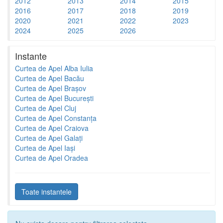
2012
2013
2014
2015
2016
2017
2018
2019
2020
2021
2022
2023
2024
2025
2026
Instante
Curtea de Apel Alba Iulia
Curtea de Apel Bacău
Curtea de Apel Brașov
Curtea de Apel București
Curtea de Apel Cluj
Curtea de Apel Constanța
Curtea de Apel Craiova
Curtea de Apel Galați
Curtea de Apel Iași
Curtea de Apel Oradea
Toate instantele