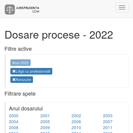
Dosare procese - 2022
Filtre active
Anul 2022
Litigii cu profesionistii
Revizuire
Filtrare spete
Anul dosarului
2000
2001
2002
2003
2004
2005
2006
2007
2008
2009
2010
2011