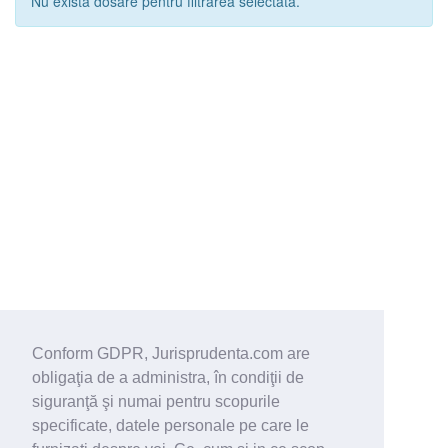
Nu exista dosare pentru filtrarea selectata.
Conform GDPR, Jurisprudenta.com are
obligaţia de a administra, în condiţii de
siguranţă şi numai pentru scopurile
specificate, datele personale pe care le