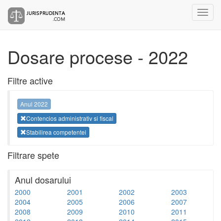
Dosare procese - 2022
Filtre active
Anul 2022
Contencios administrativ si fiscal
Stabilirea competentei
Filtrare spete
Anul dosarului
2000
2001
2002
2003
2004
2005
2006
2007
2008
2009
2010
2011