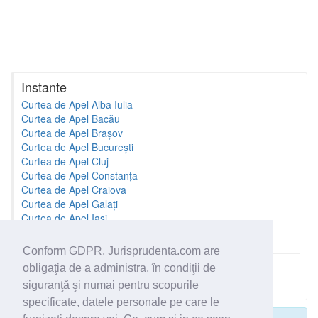
Instante
Curtea de Apel Alba Iulia
Curtea de Apel Bacău
Curtea de Apel Brașov
Curtea de Apel București
Curtea de Apel Cluj
Curtea de Apel Constanța
Curtea de Apel Craiova
Curtea de Apel Galați
Curtea de Apel Iași
Curtea de Apel Oradea
Conform GDPR, Jurisprudenta.com are
obligaţia de a administra, în condiţii de
Toate instantele
siguranţă şi numai pentru scopurile
specificate, datele personale pe care le