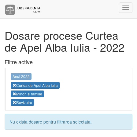
Dosare procese Curtea
de Apel Alba Iulia - 2022
Filtre active
Anul 2022
Curtea de Apel Alba Iulia
Minori si familie
Revizuire
Nu exista dosare pentru filtrarea selectata.