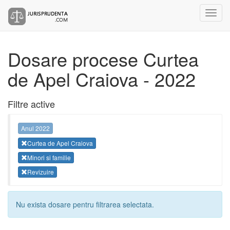
Dosare procese Curtea
de Apel Craiova - 2022
Filtre active
Anul 2022
Curtea de Apel Craiova
Minori si familie
Revizuire
Nu exista dosare pentru filtrarea selectata.