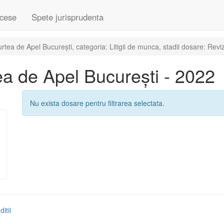
cese
Spete jurisprudenta
ea de Apel București, categoria: Litigii de munca, stadii dosare: Revi
a de Apel București - 2022
Nu exista dosare pentru filtrarea selectata.
itii