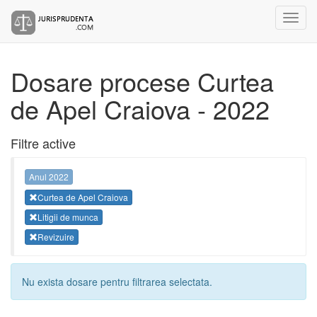
Dosare procese Curtea
de Apel Craiova - 2022
Filtre active
Anul 2022
Curtea de Apel Craiova
Litigii de munca
Revizuire
Nu exista dosare pentru filtrarea selectata.