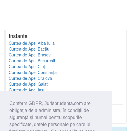
Instante
Curtea de Apel Alba Iulia
Curtea de Apel Bacău
Curtea de Apel Brașov
Curtea de Apel București
Curtea de Apel Cluj
Curtea de Apel Constanța
Curtea de Apel Craiova
Curtea de Apel Galați
Curtea de Apel Iași
Curtea de Apel Oradea
Conform GDPR, Jurisprudenta.com are
obligaţia de a administra, în condiţii de
Toate instantele
siguranţă şi numai pentru scopurile
specificate, datele personale pe care le