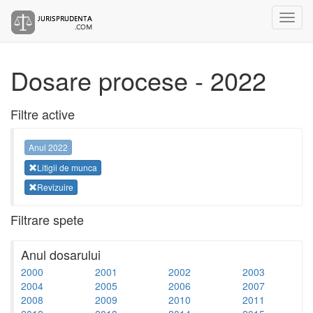
Dosare procese - 2022
Filtre active
Anul 2022
Litigii de munca
Revizuire
Filtrare spete
Anul dosarului
2000
2001
2002
2003
2004
2005
2006
2007
2008
2009
2010
2011