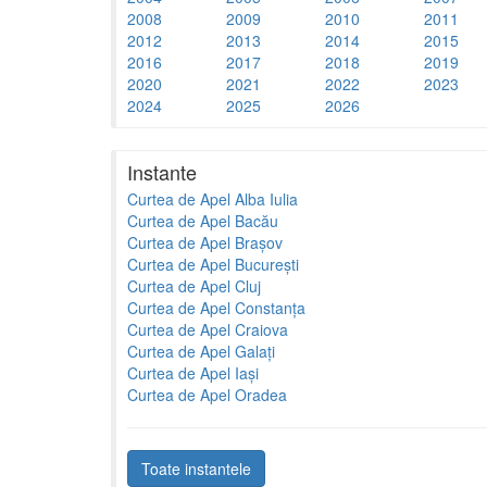
2008
2009
2010
2011
2012
2013
2014
2015
2016
2017
2018
2019
2020
2021
2022
2023
2024
2025
2026
Instante
Curtea de Apel Alba Iulia
Curtea de Apel Bacău
Curtea de Apel Brașov
Curtea de Apel București
Curtea de Apel Cluj
Curtea de Apel Constanța
Curtea de Apel Craiova
Curtea de Apel Galați
Curtea de Apel Iași
Curtea de Apel Oradea
Toate instantele