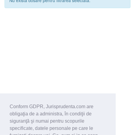
Nu exista dosare pentru filtrarea selectata.
Conform GDPR, Jurisprudenta.com are
obligaţia de a administra, în condiţii de
siguranţă şi numai pentru scopurile
specificate, datele personale pe care le