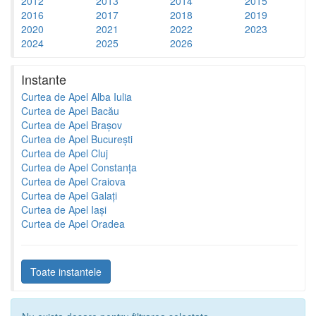
2012
2013
2014
2015
2016
2017
2018
2019
2020
2021
2022
2023
2024
2025
2026
Instante
Curtea de Apel Alba Iulia
Curtea de Apel Bacău
Curtea de Apel Brașov
Curtea de Apel București
Curtea de Apel Cluj
Curtea de Apel Constanța
Curtea de Apel Craiova
Curtea de Apel Galați
Curtea de Apel Iași
Curtea de Apel Oradea
Toate instantele