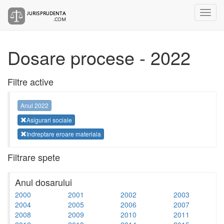
Dosare procese - 2022
Filtre active
Anul 2022
Asigurari sociale
Indreptare eroare materiala
Filtrare spete
Anul dosarului
2000
2001
2002
2003
2004
2005
2006
2007
2008
2009
2010
2011