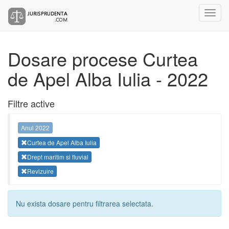
Dosare procese Curtea
de Apel Alba Iulia - 2022
Filtre active
Anul 2022
Curtea de Apel Alba Iulia
Drept maritim si fluvial
Revizuire
Nu exista dosare pentru filtrarea selectata.