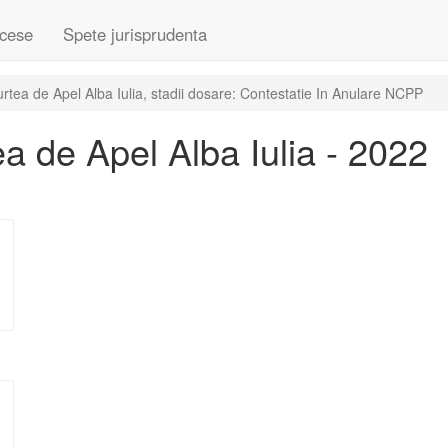
cese
Spete jurisprudenta
tea de Apel Alba Iulia, stadii dosare: Contestatie In Anulare NCPP
 de Apel Alba Iulia - 2022