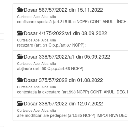
Dosar 567/57/2022 din 15.11.2022
Curtea de Apel Alba Iulia
confiscare specială (art.315 lit. c NCPP) CONT ANUL - ÎNC
Dosar 4/175/2022/a1 din 08.09.2022
Curtea de Apel Alba Iulia
recuzare (art. 51 C.p.p./art.67 NCPP);
Dosar 338/57/2022/a1 din 05.09.2022
Curtea de Apel Alba Iulia
abţinere (art. 50 C.p.p./art.66 NCPP);
Dosar 375/57/2022 din 01.08.2022
Curtea de Apel Alba Iulia
contestaţia la executare (art.598 NCPP) CONT. ANUL. DEC
Dosar 338/57/2022 din 12.07.2022
Curtea de Apel Alba Iulia
alte modificări ale pedepsei (art.585 NCPP) IMPOTRIVA D