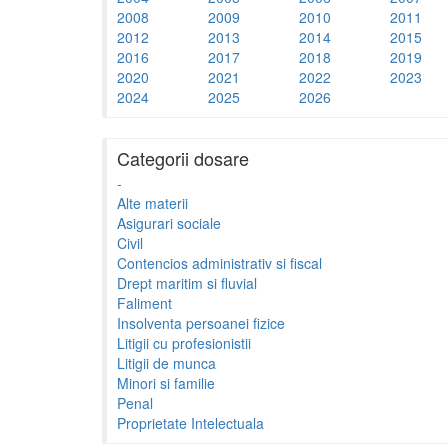
2008
2009
2010
2011
2012
2013
2014
2015
2016
2017
2018
2019
2020
2021
2022
2023
2024
2025
2026
Categorii dosare
-
Alte materii
Asigurari sociale
Civil
Contencios administrativ si fiscal
Drept maritim si fluvial
Faliment
Insolventa persoanei fizice
Litigii cu profesionistii
Litigii de munca
Minori si familie
Penal
Proprietate Intelectuala