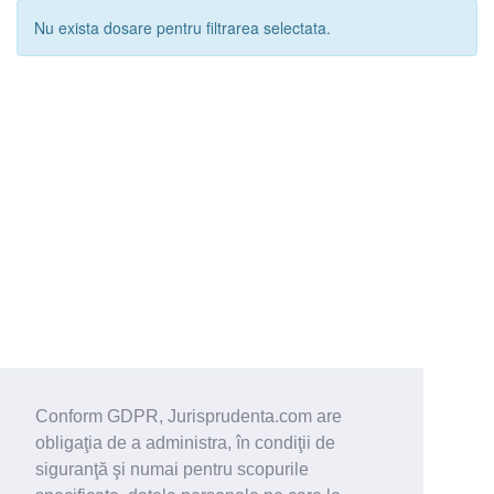
Nu exista dosare pentru filtrarea selectata.
Conform GDPR, Jurisprudenta.com are
obligaţia de a administra, în condiţii de
siguranţă şi numai pentru scopurile