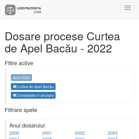
Dosare procese Curtea
de Apel Bacău - 2022
Filtre active
Anul 2022
Curtea de Apel Bacău
Contestatie in anulare
Filtrare spete
Anul dosarului
2000
2001
2002
2003
2004
2005
2006
2007