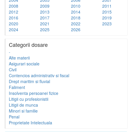
2008
2009
2010
2011
2012
2013
2014
2015
2016
2017
2018
2019
2020
2021
2022
2023
2024
2025
2026
Categorii dosare
-
Alte materii
Asigurari sociale
Civil
Contencios administrativ si fiscal
Drept maritim si fluvial
Faliment
Insolventa persoanei fizice
Litigii cu profesionistii
Litigii de munca
Minori si familie
Penal
Proprietate Intelectuala