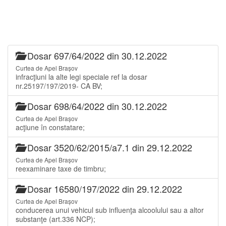
Dosar 697/64/2022 din 30.12.2022
Curtea de Apel Brașov
infracţiuni la alte legi speciale ref la dosar
nr.25197/197/2019- CA BV;
Dosar 698/64/2022 din 30.12.2022
Curtea de Apel Brașov
acţiune în constatare;
Dosar 3520/62/2015/a7.1 din 29.12.2022
Curtea de Apel Brașov
reexaminare taxe de timbru;
Dosar 16580/197/2022 din 29.12.2022
Curtea de Apel Brașov
conducerea unui vehicul sub influenţa alcoolului sau a altor
substanţe (art.336 NCP);