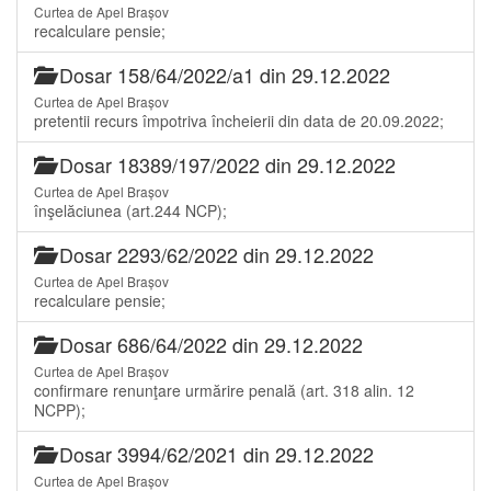
Curtea de Apel Brașov
recalculare pensie;
Dosar 158/64/2022/a1 din 29.12.2022
Curtea de Apel Brașov
pretentii recurs împotriva încheierii din data de 20.09.2022;
Dosar 18389/197/2022 din 29.12.2022
Curtea de Apel Brașov
înşelăciunea (art.244 NCP);
Dosar 2293/62/2022 din 29.12.2022
Curtea de Apel Brașov
recalculare pensie;
Dosar 686/64/2022 din 29.12.2022
Curtea de Apel Brașov
confirmare renunţare urmărire penală (art. 318 alin. 12
NCPP);
Dosar 3994/62/2021 din 29.12.2022
Curtea de Apel Brașov