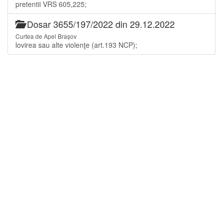
pretentii VRS 605,225;
Dosar 3655/197/2022 din 29.12.2022
Curtea de Apel Brașov
lovirea sau alte violenţe (art.193 NCP);