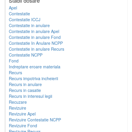
Stadii dosare
Apel
Contestatie
Contestatie ICCJ
Contestatie in anulare
Contestatie in anulare Apel
Contestatie in anulare Fond
Contestatie In Anulare NCPP
Contestatie in anulare Recurs
Contestatie NCPP
Fond
Indreptare eroare materiala
Recurs
Recurs impotriva incheierii
Recurs in anulare
Recurs in casatie
Recurs in interesul legii
Recuzare
Revizuire
Revizuire Apel
Revizuire Contestatie NCPP
Revizuire Fond
Revizuire Recurs