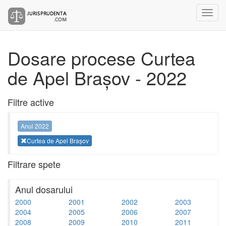
Dosare procese Curtea
de Apel Brașov - 2022
Filtre active
Anul 2022
Curtea de Apel Brașov
Filtrare spete
Anul dosarului
2000
2001
2002
2003
2004
2005
2006
2007
2008
2009
2010
2011