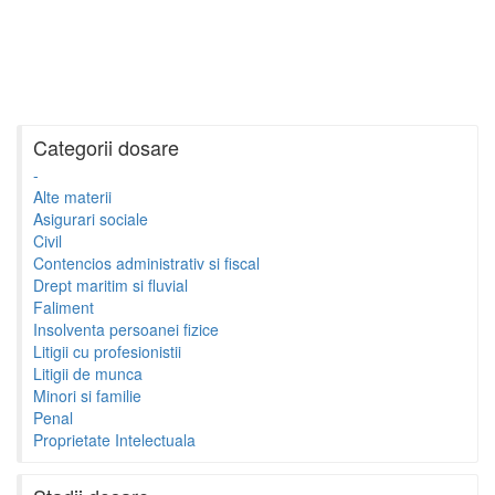
Categorii dosare
-
Alte materii
Asigurari sociale
Civil
Contencios administrativ si fiscal
Drept maritim si fluvial
Faliment
Insolventa persoanei fizice
Litigii cu profesionistii
Litigii de munca
Minori si familie
Penal
Proprietate Intelectuala