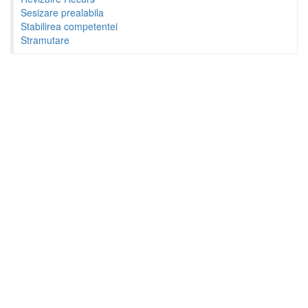
Sesizare prealabila
Stabilirea competentei
Stramutare